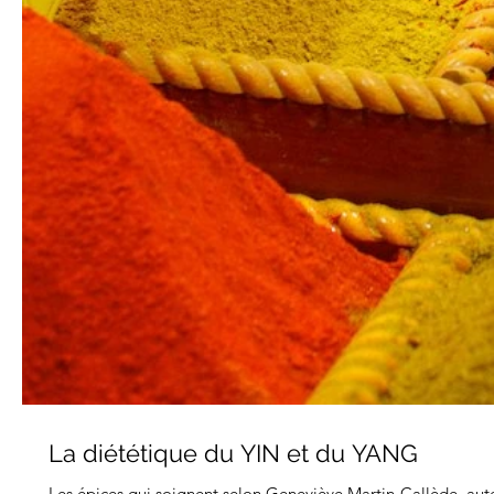
La diététique du YIN et du YANG
Les épices qui soignent selon Geneviève Martin-Callède, auteu